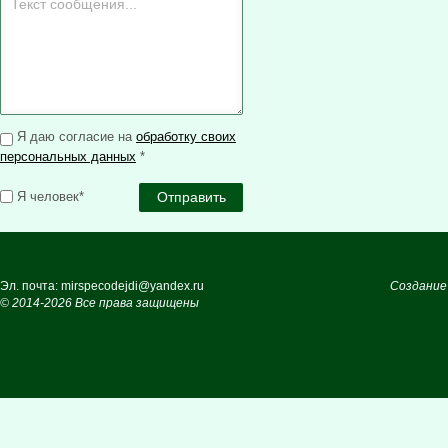
Я даю согласие на
обработку своих
персональных данных
*
Я человек*
Эл. почта: mirspecodejdi@yandex.ru
Создание
© 2014-2026 Все права защищены