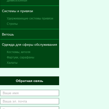
Демисезонная
Системы и привязи
Удерживающие системы привязи
Стропы
Ветошь
Одежда для сферы обслуживания
Костюмы, кителя
Фартуки, сарафаны
Халаты
Обратная связь