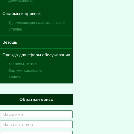
Демисезонная
Системы и привязи
Удерживающие системы привязи
Стропы
Ветошь
Одежда для сферы обслуживания
Костюмы, кителя
Фартуки, сарафаны
Халаты
Обратная связь