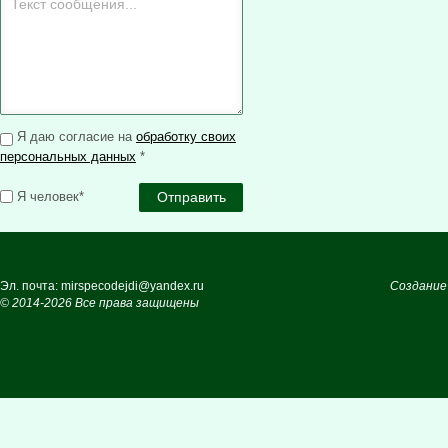
Я даю согласие на
обработку своих
персональных данных
*
Я человек*
Эл. почта: mirspecodejdi@yandex.ru
Создание
© 2014-2026 Все права защищены