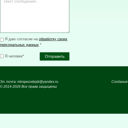
Я даю согласие на
обработку своих
персональных данных
*
Я человек*
Эл. почта: mirspecodejdi@yandex.ru
Создание
© 2014-2026 Все права защищены