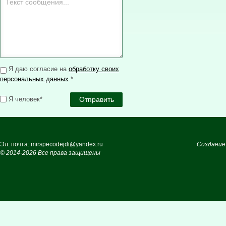
Я даю согласие на
обработку своих
персональных данных
*
Я человек*
Эл. почта: mirspecodejdi@yandex.ru
Создание
© 2014-2026 Все права защищены