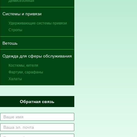
Демисезонная
Системы и привязи
Удерживающие системы привязи
Стропы
Ветошь
Одежда для сферы обслуживания
Костюмы, кителя
Фартуки, сарафаны
Халаты
Обратная связь