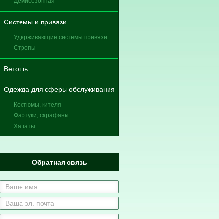
Демисезонная
Системы и привязи
Удерживающие системы привязи
Стропы
Ветошь
Одежда для сферы обслуживания
Костюмы, кителя
Фартуки, сарафаны
Халаты
Обратная связь