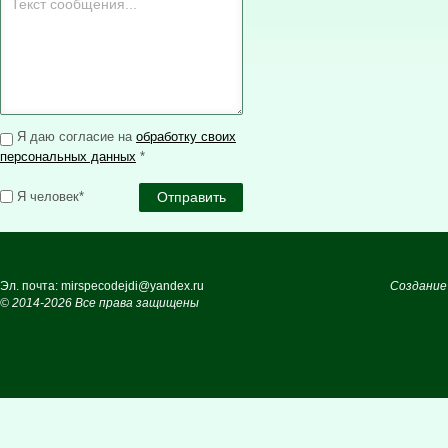
Я даю согласие на
обработку своих
персональных данных
*
Я человек*
Эл. почта: mirspecodejdi@yandex.ru
Создание
© 2014-2026 Все права защищены