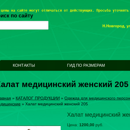
 цены на сайте могут отличаться от действующих. Просьба уточнять
иск по сайту
Н.Новгород, ул
КОНТАКТЫ
ГИД ПО РАЗМЕРАМ
алат медицинский женский 205
авная
»
КАТАЛОГ ПРОДУКЦИИ
»
Одежда для медицинского персо
дицинские
»
Халат медицинский женский 205
Халат медицинский же
Цена:
1200,00
руб.