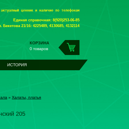
 актуалный ценник и наличие по телефонам
Единая справочная: 8(920)253-06-85
. Бекетова 21/16: 4225489, 4130685, 4132114
КОРЗИНА
0 товаров
ИСТОРИЯ
нала
»
Халаты, платья
нский 205