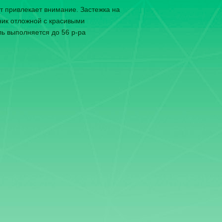
т привлекает внимание. Застежка на
ник отложной с красивыми
ь выполняется до 56 р-ра