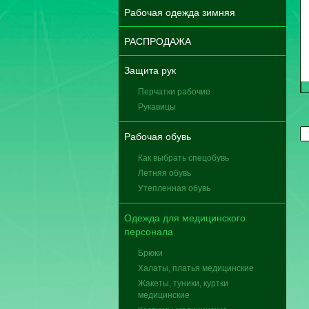
Рабочая одежда зимняя
РАСПРОДАЖА
Защита рук
Перчатки рабочие
Рукавицы
Рабочая обувь
Как выбрать спецобувь
Летняя обувь
Утепленная обувь
Одежда для медицинского
персонала
Брюки
Халаты, платья медицинские
Жакеты, туники, куртки
медицинские