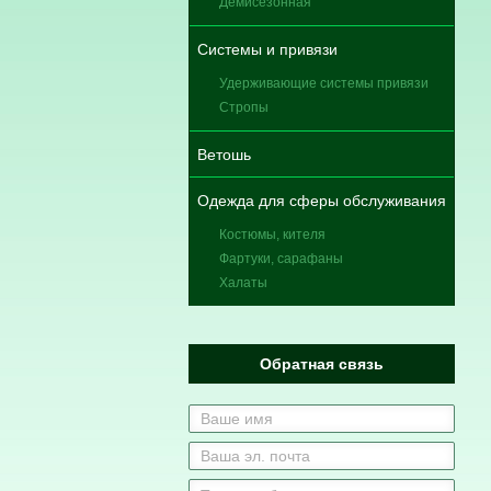
Демисезонная
Системы и привязи
Удерживающие системы привязи
Стропы
Ветошь
Одежда для сферы обслуживания
Костюмы, кителя
Фартуки, сарафаны
Халаты
Обратная связь