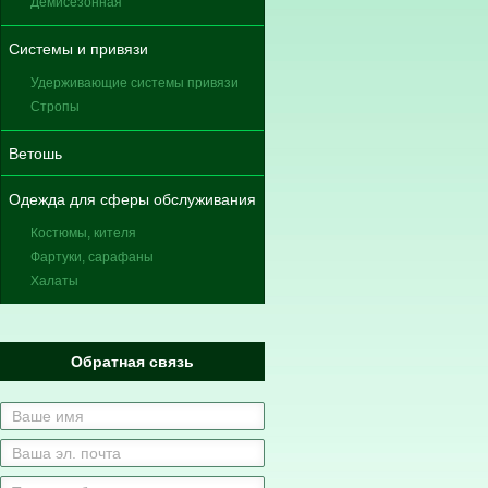
Демисезонная
Системы и привязи
Удерживающие системы привязи
Стропы
Ветошь
Одежда для сферы обслуживания
Костюмы, кителя
Фартуки, сарафаны
Халаты
Обратная связь