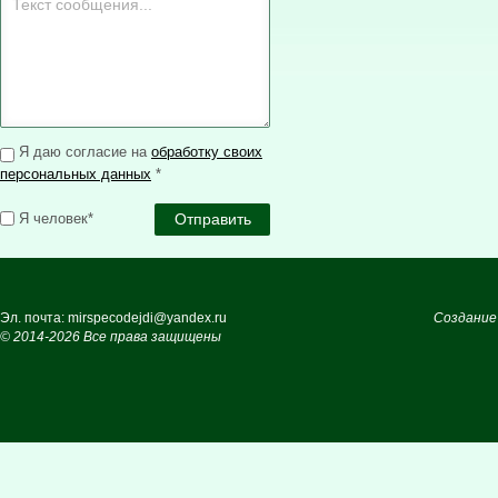
Я даю согласие на
обработку своих
персональных данных
*
Я человек*
Эл. почта: mirspecodejdi@yandex.ru
Создание
© 2014-2026 Все права защищены