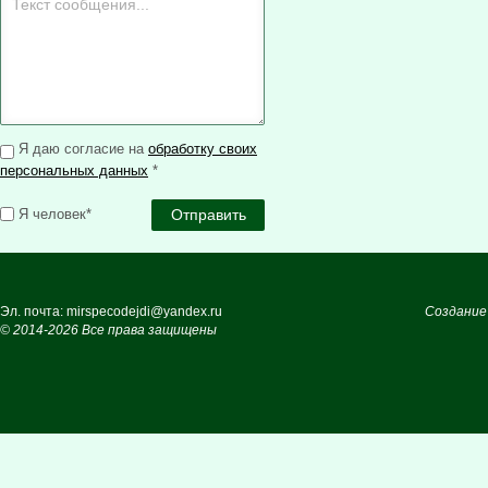
Я даю согласие на
обработку своих
персональных данных
*
Я человек*
Эл. почта: mirspecodejdi@yandex.ru
Создание
© 2014-2026 Все права защищены