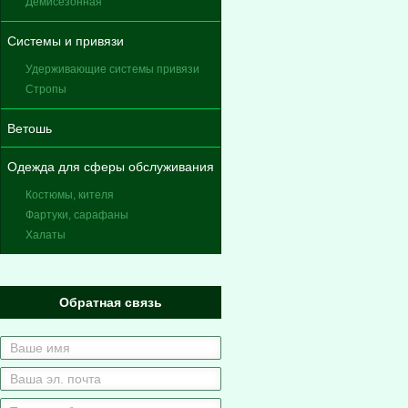
Демисезонная
Системы и привязи
Удерживающие системы привязи
Стропы
Ветошь
Одежда для сферы обслуживания
Костюмы, кителя
Фартуки, сарафаны
Халаты
Обратная связь