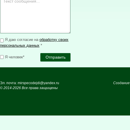
Я даю согласие на
обработку своих
персональных данных
*
Я человек*
Эл. почта: mirspecodejdi@yandex.ru
Создание
© 2014-2026 Все права защищены