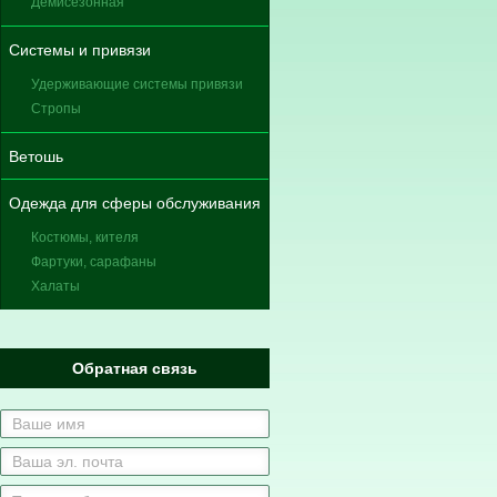
Демисезонная
Системы и привязи
Удерживающие системы привязи
Стропы
Ветошь
Одежда для сферы обслуживания
Костюмы, кителя
Фартуки, сарафаны
Халаты
Обратная связь