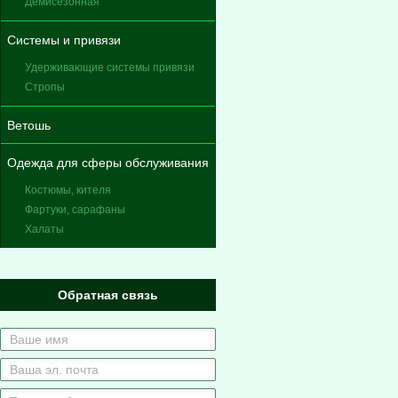
Демисезонная
Системы и привязи
Удерживающие системы привязи
Стропы
Ветошь
Одежда для сферы обслуживания
Костюмы, кителя
Фартуки, сарафаны
Халаты
Обратная связь