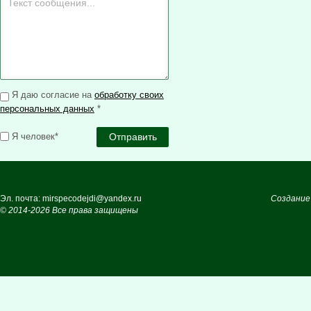
Я даю согласие на
обработку своих
персональных данных
*
Я человек*
Эл. почта: mirspecodejdi@yandex.ru
Создание
© 2014-2026 Все права защищены