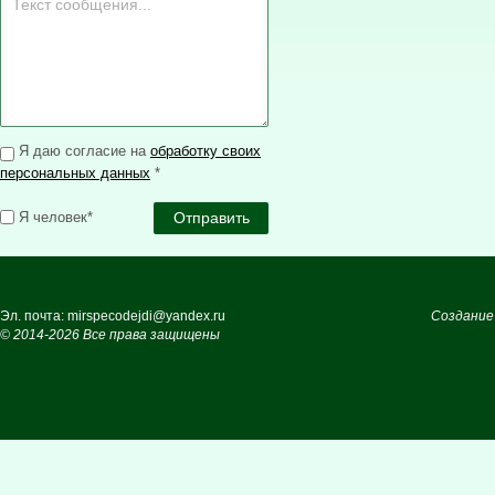
Я даю согласие на
обработку своих
персональных данных
*
Я человек*
Эл. почта: mirspecodejdi@yandex.ru
Создание
© 2014-2026 Все права защищены