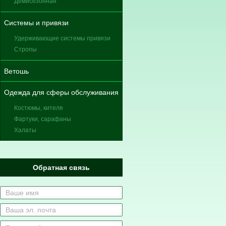
Демисезонная
Системы и привязи
Удерживающие системы привязи
Стропы
Ветошь
Одежда для сферы обслуживания
Костюмы, кителя
Фартуки, сарафаны
Халаты
Обратная связь