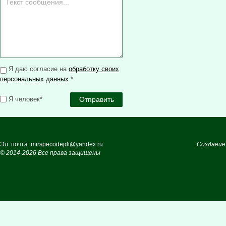
Я даю согласие на
обработку своих
персональных данных
*
Я человек*
Эл. почта: mirspecodejdi@yandex.ru
Создание
© 2014-2026 Все права защищены