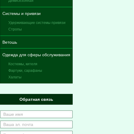
Демисезонная
Системы и привязи
Удерживающие системы привязи
Стропы
Ветошь
Одежда для сферы обслуживания
Костюмы, кителя
Фартуки, сарафаны
Халаты
Обратная связь