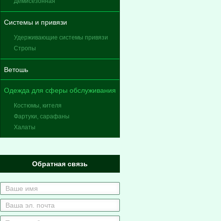
Демисезонная
Системы и привязи
Удерживающие системы привязи
Стропы
Ветошь
Одежда для сферы обслуживания
Костюмы, кителя
Фартуки, сарафаны
Халаты
Обратная связь