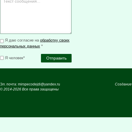
Я даю согласие на
обработку своих
персональных данных
*
Я человек*
Эл. почта: mirspecodejdi@yandex.ru
Создание
© 2014-2026 Все права защищены