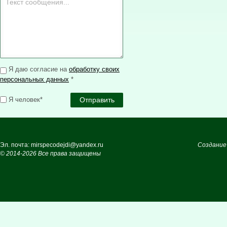
Я даю согласие на
обработку своих
персональных данных
*
Я человек*
Эл. почта: mirspecodejdi@yandex.ru
Создание
© 2014-2026 Все права защищены