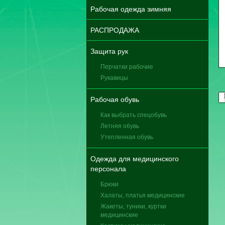
Рабочая одежда зимняя
РАСПРОДАЖА
Защита рук
Перчатки рабочие
Рукавицы
Рабочая обувь
Как выбрать спецобувь
Летняя обувь
Утепленная обувь
Одежда для медицинского
персонала
Брюки
Халаты, платья медицинские
Жакеты, туники, куртки
медицинские