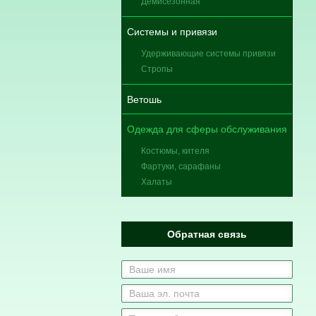
Демисезонная
Системы и привязи
Удерживающие системы привязи
Стропы
Ветошь
Одежда для сферы обслуживания
Костюмы, кителя
Фартуки, сарафаны
Халаты
Обратная связь