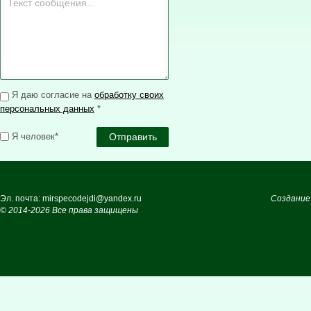
Я даю согласие на
обработку своих
персональных данных
*
Я человек*
Эл. почта: mirspecodejdi@yandex.ru
Создание
© 2014-2026 Все права защищены