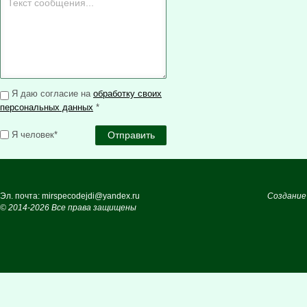
Я даю согласие на
обработку своих
персональных данных
*
Я человек*
Эл. почта: mirspecodejdi@yandex.ru
Создание
© 2014-2026 Все права защищены