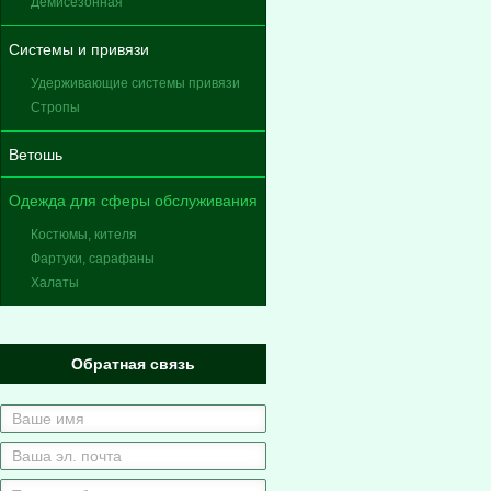
Демисезонная
Системы и привязи
Удерживающие системы привязи
Стропы
Ветошь
Одежда для сферы обслуживания
Костюмы, кителя
Фартуки, сарафаны
Халаты
Обратная связь