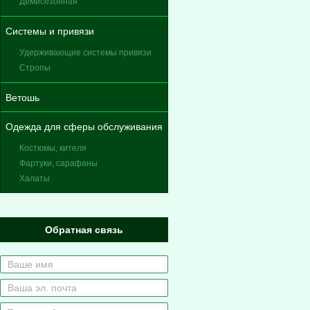
Демисезонная
Системы и привязи
Удерживающие системы привязи
Стропы
Ветошь
Одежда для сферы обслуживания
Костюмы, кителя
Фартуки, сарафаны
Халаты
Обратная связь