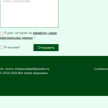
Я даю согласие на
обработку своих
персональных данных
*
Я человек*
Эл. почта: mirspecodejdi@yandex.ru
Создание
© 2014-2026 Все права защищены