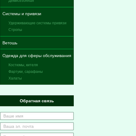
Демисезонная
Системы и привязи
Удерживающие системы привязи
Стропы
Ветошь
Одежда для сферы обслуживания
Костюмы, кителя
Фартуки, сарафаны
Халаты
Обратная связь