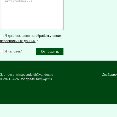
Я даю согласие на
обработку своих
персональных данных
*
Я человек*
Эл. почта: mirspecodejdi@yandex.ru
Создание
© 2014-2026 Все права защищены