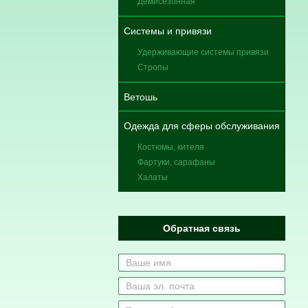
Демисезонная
Системы и привязи
Удерживающие системы привязи
Стропы
Ветошь
Одежда для сферы обслуживания
Костюмы, кителя
Фартуки, сарафаны
Халаты
Обратная связь