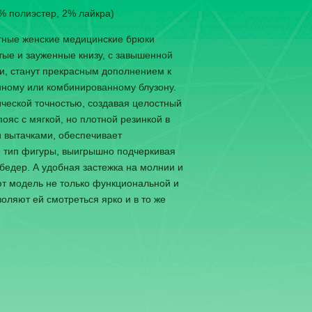
7% полиэстер, 2% лайкра)
тные женские медицинские брюки
тые и зауженные книзу, с завышенной
и, станут прекрасным дополнением к
ному или комбинированному блузону.
ической точностью, создавая целостный
ояс с мягкой, но плотной резинкой в
и вытачками, обеспечивает
 тип фигуры, выигрышно подчеркивая
 бедер. А удобная застежка на молнии и
ют модель не только функциональной и
оляют ей смотреться ярко и в то же