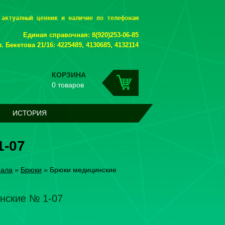
 актуалный ценник и наличие по телефонам
Единая справочная: 8(920)253-06-85
. Бекетова 21/16: 4225489, 4130685, 4132114
КОРЗИНА
0 товаров
ИСТОРИЯ
1-07
нала
»
Брюки
»
Брюки медицинские
нские № 1-07