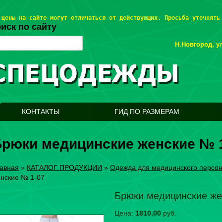
 цены на сайте могут отличаться от действующих. Просьба уточнять
иск по сайту
Н.Новгород, ул
КОНТАКТЫ
ГИД ПО РАЗМЕРАМ
Брюки медицинские женские № 
авная
»
КАТАЛОГ ПРОДУКЦИИ
»
Одежда для медицинского персо
нские № 1-07
Брюки медицинские же
Цена:
1810,00
руб.