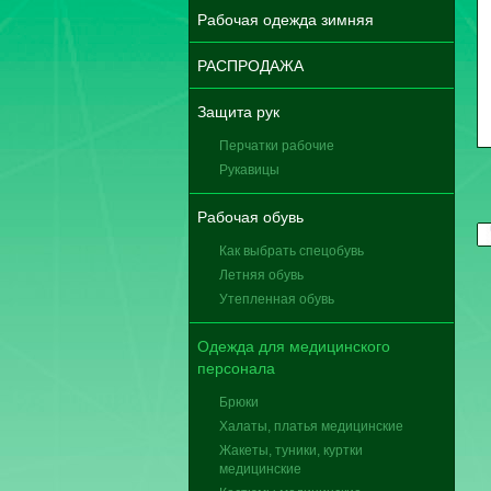
Рабочая одежда зимняя
РАСПРОДАЖА
Защита рук
Перчатки рабочие
Рукавицы
Рабочая обувь
Как выбрать спецобувь
Летняя обувь
Утепленная обувь
Одежда для медицинского
персонала
Брюки
Халаты, платья медицинские
Жакеты, туники, куртки
медицинские