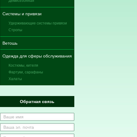
Демисезонная
Системы и привязи
Удерживающие системы привязи
Стропы
Ветошь
Одежда для сферы обслуживания
Костюмы, кителя
Фартуки, сарафаны
Халаты
Обратная связь