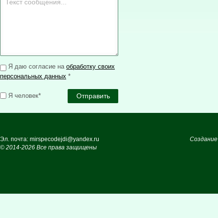
Я даю согласие на
обработку своих
персональных данных
*
Я человек*
Эл. почта: mirspecodejdi@yandex.ru
Создание
© 2014-2026 Все права защищены