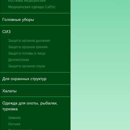
Костюмы медицинские
Медицинская одежда CaPriz
Головные уборы
СИЗ
Защита органов дыхания
Защита органов зрения
Защита головы и лица
Диэлектрика
Защита органов слуха
Для охранных структур
Халаты
Одежда для охоты, рыбалки,
туризма
Зимняя
Летняя