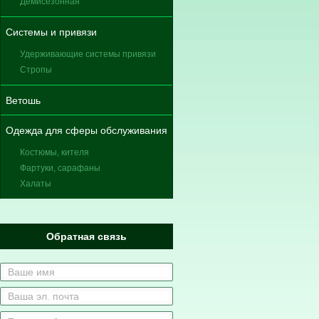
Демисезонная
Системы и привязи
Удерживающие системы привязи
Стропы
Ветошь
Одежда для сферы обслуживания
Костюмы, кителя
Фартуки, сарафаны
Халаты
Обратная связь