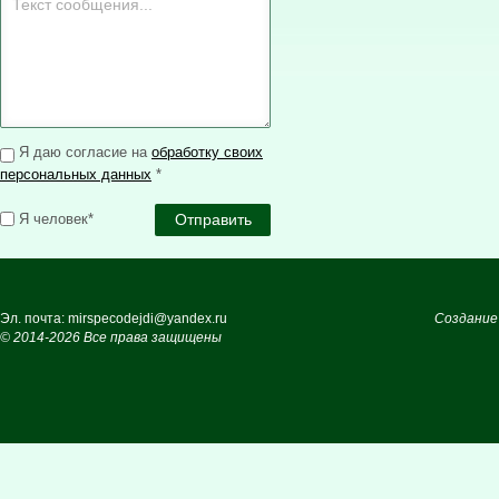
Я даю согласие на
обработку своих
персональных данных
*
Я человек*
Эл. почта: mirspecodejdi@yandex.ru
Создание
© 2014-2026 Все права защищены