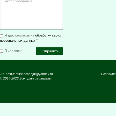
Я даю согласие на
обработку своих
персональных данных
*
Я человек*
Эл. почта: mirspecodejdi@yandex.ru
Создание
© 2014-2026 Все права защищены