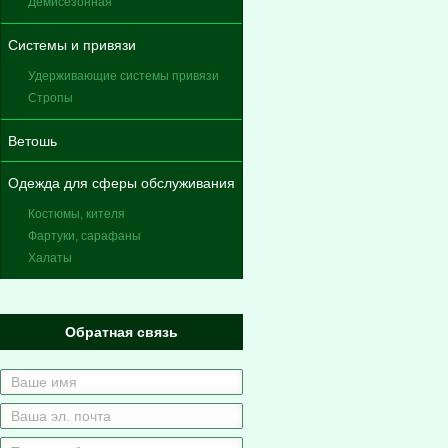
Демисезонная
Системы и привязи
Удерживающие системы привязи
Стропы
Ветошь
Одежда для сферы обслуживания
Костюмы, кителя
Фартуки, сарафаны
Халаты
Обратная связь