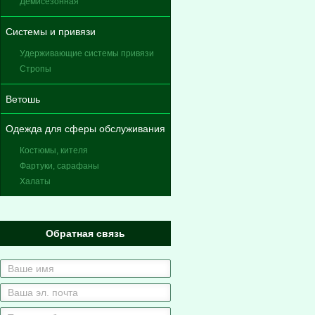
Демисезонная
Системы и привязи
Удерживающие системы привязи
Стропы
Ветошь
Одежда для сферы обслуживания
Костюмы, кителя
Фартуки, сарафаны
Халаты
Обратная связь