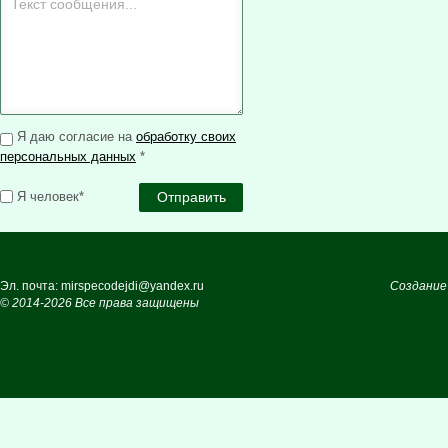
Я даю согласие на
обработку своих
персональных данных
*
Я человек*
Эл. почта: mirspecodejdi@yandex.ru
Создание
© 2014-2026 Все права защищены