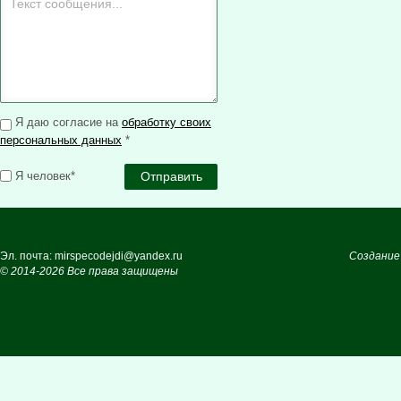
Я даю согласие на
обработку своих
персональных данных
*
Я человек*
Эл. почта: mirspecodejdi@yandex.ru
Создание
© 2014-2026 Все права защищены