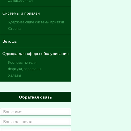
Демисезонная
Системы и привязи
Удерживающие системы привязи
Стропы
Ветошь
Одежда для сферы обслуживания
Костюмы, кителя
Фартуки, сарафаны
Халаты
Обратная связь