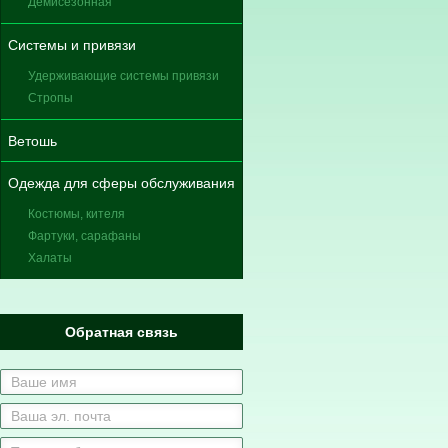
Демисезонная
Системы и привязи
Удерживающие системы привязи
Стропы
Ветошь
Одежда для сферы обслуживания
Костюмы, кителя
Фартуки, сарафаны
Халаты
Обратная связь