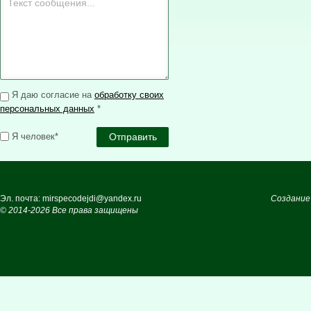
Я даю согласие на
обработку своих
персональных данных
*
Я человек*
Эл. почта: mirspecodejdi@yandex.ru
Создание
© 2014-2026 Все права защищены