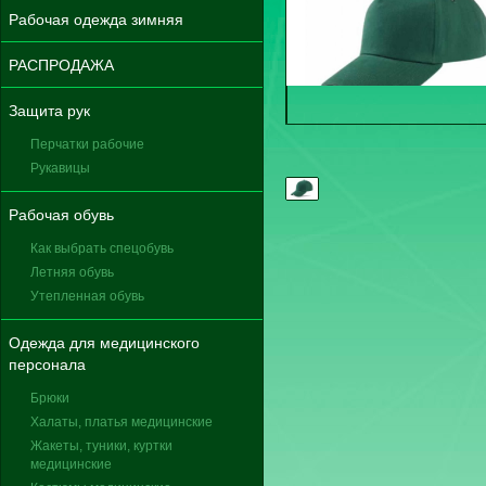
Рабочая одежда зимняя
РАСПРОДАЖА
Защита рук
Перчатки рабочие
Рукавицы
Рабочая обувь
Как выбрать спецобувь
Летняя обувь
Утепленная обувь
Одежда для медицинского
персонала
Брюки
Халаты, платья медицинские
Жакеты, туники, куртки
медицинские